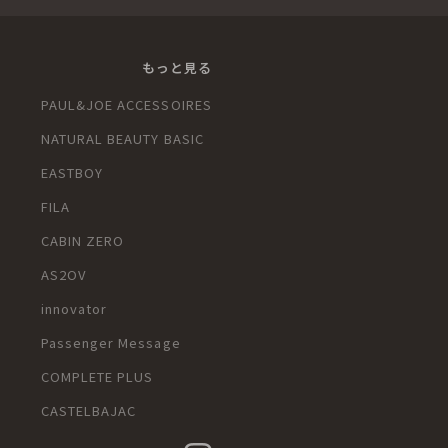
もっと見る
PAUL&JOE ACCESSOIRES
NATURAL BEAUTY BASIC
u
EASTBOY
FILA
CABIN ZERO
AS2OV
innovator
Passenger Message
COMPLETE PLUS
CASTELBAJAC