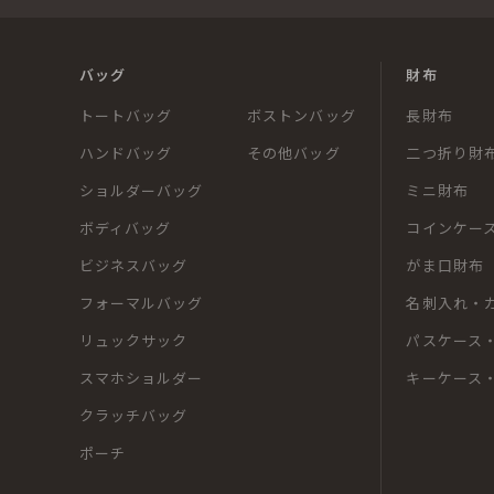
バッグ
財布
トートバッグ
ボストンバッグ
長財布
ハンドバッグ
その他バッグ
二つ折り財
ショルダーバッグ
ミニ財布
ボディバッグ
コインケー
ビジネスバッグ
がま口財布
フォーマルバッグ
名刺入れ・
リュックサック
パスケース・
スマホショルダー
キーケース
クラッチバッグ
ポーチ