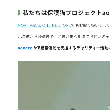
私たちは保護猫プロジェクトao
MORITA&Co. ONLINE STORE
でもお取り扱いして
北海道から沖縄まで、さまざまな地域にお住いの全
aoneco
の保護猫活動を支援するチャリティー活動