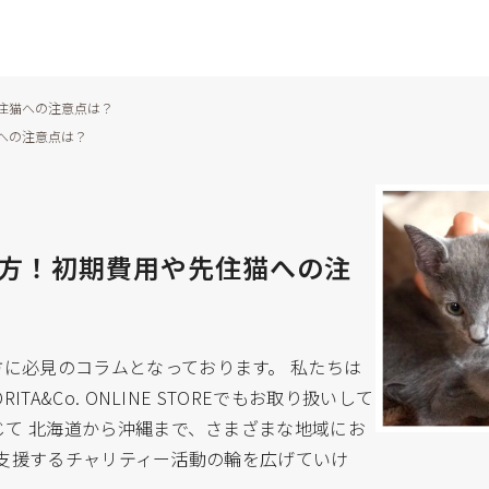
住猫への注意点は？
への注意点は？
方！初期費用や先住猫への注
方に必見のコラムとなっております。 私たちは
TA&Co. ONLINE STOREでもお取り扱いして
通じて 北海道から沖縄まで、さまざまな地域にお
動を支援するチャリティー活動の輪を広げていけ