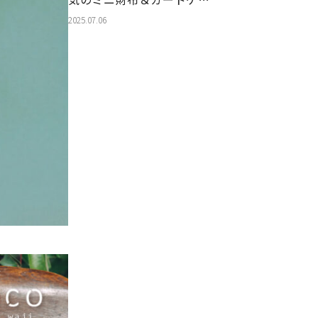
ス特集【2025年最新版】
2025.07.06