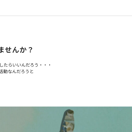
コインケース
ードケース
パスケース・IDケース
ませんか？
したらいいんだろう・・・
活動なんだろうと