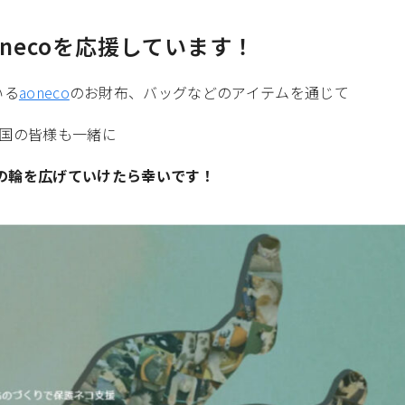
necoを応援しています！
いる
aoneco
のお財布、バッグなどのアイテムを通じて
国の皆様も一緒に
の輪を広げていけたら幸いです！