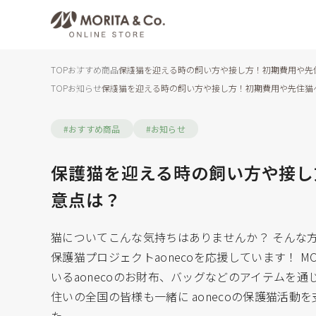
TOP
おすすめ商品
保護猫を迎える時の飼い方や接し方！初期費用や先
TOP
お知らせ
保護猫を迎える時の飼い方や接し方！初期費用や先住猫
#おすすめ商品
#お知らせ
保護猫を迎える時の飼い方や接し
意点は？
猫についてこんな気持ちはありませんか？ そんな
保護猫プロジェクトaonecoを応援しています！ MORI
いるaonecoのお財布、バッグなどのアイテムを
住いの全国の皆様も一緒に aonecoの保護猫活
た...