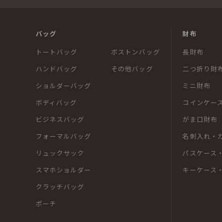
バッグ
財布
トートバッグ
ボストンバッグ
長財布
ハンドバッグ
その他バッグ
二つ折り財
ショルダーバッグ
ミニ財布
ボディバッグ
コインケー
ビジネスバッグ
がま口財布
フォーマルバッグ
名刺入れ・
リュックサック
パスケース・
スマホショルダー
キーケース
クラッチバッグ
ポーチ