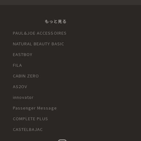
もっと見る
PAUL&JOE ACCESSOIRES
NATURAL BEAUTY BASIC
u
EASTBOY
FILA
CABIN ZERO
AS2OV
innovator
Passenger Message
COMPLETE PLUS
CASTELBAJAC