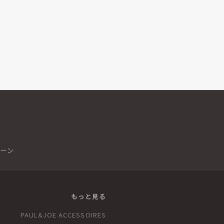
シーン
もっと見る
PAUL&JOE ACCESSOIRES