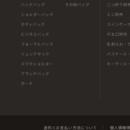
ハンドバッグ
その他バッグ
二つ折り財
ショルダーバッグ
ミニ財布
ボディバッグ
コインケー
ビジネスバッグ
がま口財布
フォーマルバッグ
名刺入れ・
リュックサック
パスケース・
スマホショルダー
キーケース
クラッチバッグ
ポーチ
送料とお支払い方法について
個人情報