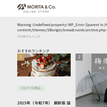
Warning
: Undefined property: WP_Error::$parent in
/
content/themes/SBorigin/breadcrumb/archive.php
TOP
ボディバッグ
おすすめランキング
1
2
#おすすめ商品
WOMEN
MEN
2025年（令和7年） 最新版 誕
トートバッグ
ハンドバッグ