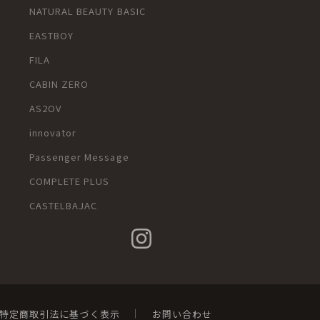
NATURAL BEAUTY BASIC
u
EASTBOY
FILA
CABIN ZERO
AS2OV
innovator
Passenger Message
COMPLETE PLUS
CASTELBAJAC
特定商取引法に基づく表示
お問い合わせ